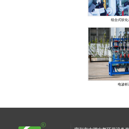
组合式软化
电渗析