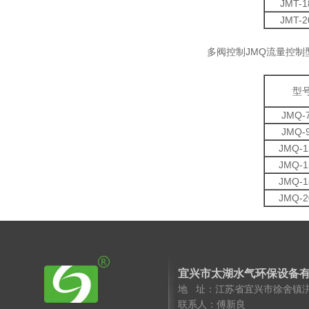
JMT-1
JMT-2
多阀控制JMQ流量控制
型
JMQ-
JMQ-
JMQ-1
JMQ-1
JMQ-1
JMQ-2
宜兴市太湖水气环保设备
地 址：江苏省宜兴市徐舍镇
联系人：傅新良 手 机