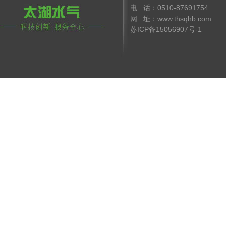
电 话：0510-8769175
网 址：www.thsqhb.co
苏ICP备15056907号-1