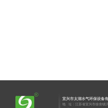
宜兴市太湖水气环保设备
地 址：江苏省宜兴市徐舍镇