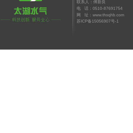
联系人：傅新良 手 机
电 话：0510-8769175
网 址：www.thsqhb.co
苏ICP备15056907号-1