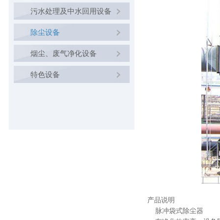
污水处理及中水回用设备
除尘设备
烟尘、废气净化设备
特色设备
产品说明
脉冲袋式除尘器