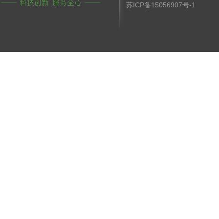
苏ICP备15056907号-1