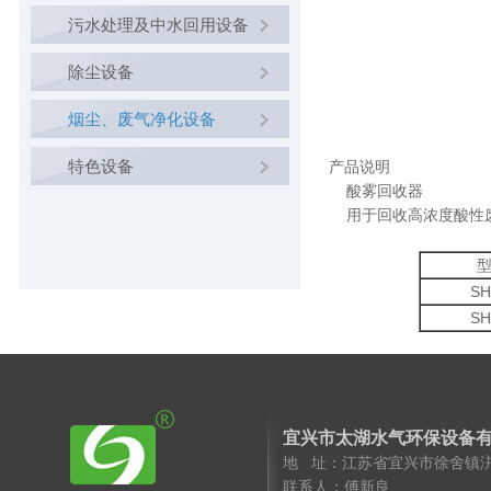
污水处理及中水回用设备
除尘设备
烟尘、废气净化设备
特色设备
产品说明
酸雾回收器
用于回收高浓度酸性废
SH
SH
宜兴市太湖水气环保设备
地 址：江苏省宜兴市徐舍镇
联系人：傅新良 手 机