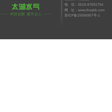
电 话：0510-8769175
网 址：www.thsqhb.co
苏ICP备15056907号-1