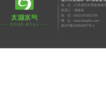
地 址：江苏省宜兴市徐舍镇
联系人：傅新良 手 机
电 话：0510-8769175
网 址：www.thsqhb.co
苏ICP备15056907号-1