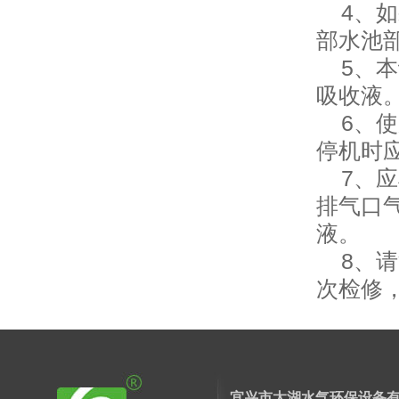
4、如
部水池
5、本
吸收液
6、使用
停机时应
7、应
排气口
液。
8、请
次检修
宜兴市太湖水气环保设备