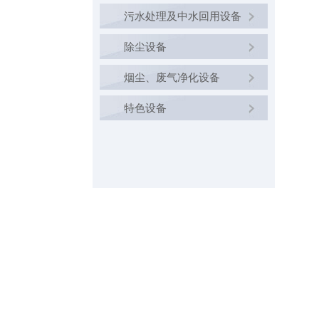
污水处理及中水回用设备
除尘设备
烟尘、废气净化设备
特色设备