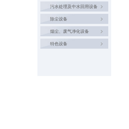
污水处理及中水回用设备
除尘设备
烟尘、废气净化设备
特色设备