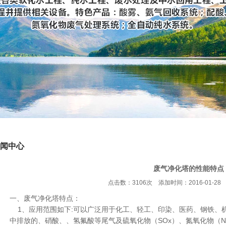
闻中心
废气净化塔的性能特点
点击数：3106次 添加时间：2016-01-28 
一、废气净化塔特点：
1、应用范围如下:可以广泛用于化工、轻工、印染、医药、钢铁、
中排放的、硝酸、、氢氟酸等尾气及硫氧化物（SOx）、氮氧化物（N