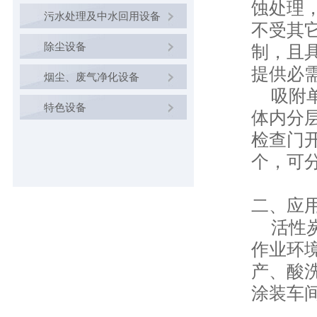
蚀处理
污水处理及中水回用设备
不受其
除尘设备
制，且
提供必
烟尘、废气净化设备
吸附单
特色设备
体内分
检查门
个，可
二、应
活性炭
作业环
产、酸
涂装车