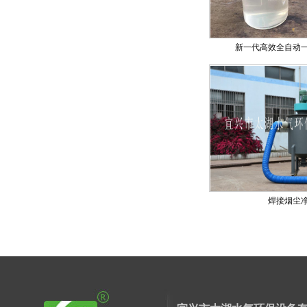
新一代高效全自动
焊接烟尘